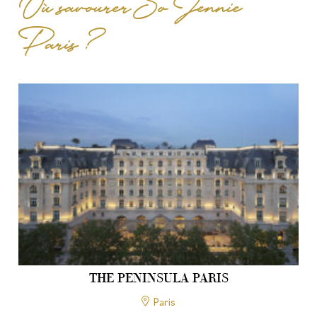
Où savourer So Jennie
Paris ?
THE PENINSULA PARIS
Paris