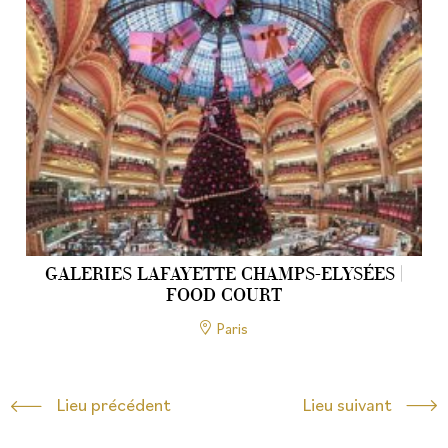
GALERIES LAFAYETTE CHAMPS-ELYSÉES |
FOOD COURT
Paris
Lieu précédent
Lieu suivant