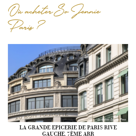
Où acheter So Jennie
Paris ?
LA GRANDE EPICERIE DE PARIS RIVE
GAUCHE, 7ÈME ARR