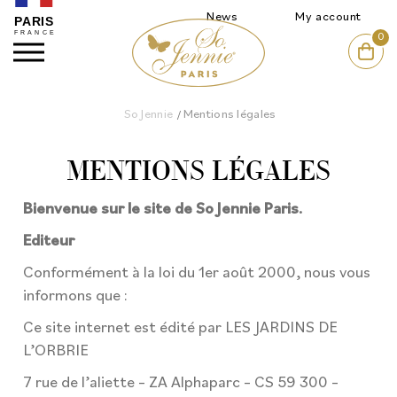
News
My account
0
So Jennie
Mentions légales
/
MENTIONS LÉGALES
Bienvenue sur le site de So Jennie Paris.
Editeur
Conformément à la loi du 1er août 2000, nous vous
informons que :
Ce site internet est édité par LES JARDINS DE
L’ORBRIE
7 rue de l’aliette – ZA Alphaparc – CS 59 300 –