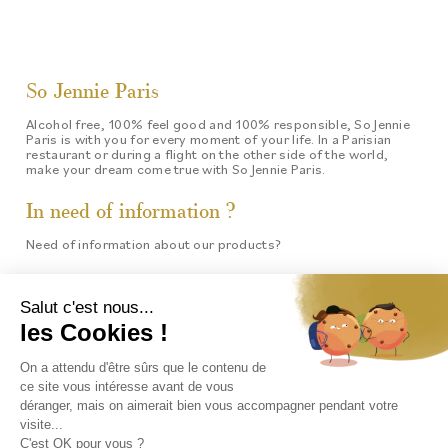
So Jennie Paris
Alcohol free, 100% feel good and 100% responsible, So Jennie
Paris is with you for every moment of your life. In a Parisian
restaurant or during a flight on the other side of the world,
make your dream come true with So Jennie Paris.
In need of information ?
Need of information about our products?
Contact-us
Follow us !
Follow all the So Jennie news by staying connected, find on our
networks!