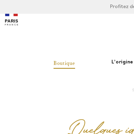
Profitez de
L’origine
Boutique
Quelques id