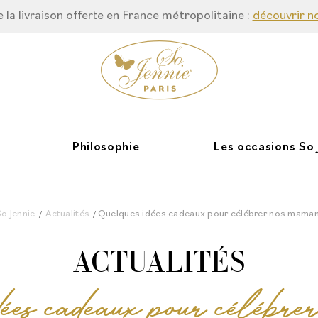
 la livraison offerte en France métropolitaine :
découvrir n
Philosophie
Les occasions So 
So Jennie
Actualités
Quelques idées cadeaux pour célébrer nos mama
/
/
ACTUALITÉS
ées cadeaux pour célébre