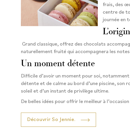
frais, des œ
centre de to
journée en t
L’origin
Grand classique, offrez des chocolats accompa
naturellement fruité qui accompagnera les notes
Un moment détente
Difficile d’avoir un moment pour soi, notamment 
détente et de calme au bord d’une piscine, son ro
soleil et d’un instant de privilège ultime.
De belles idées pour offrir le meilleur à l’occas
Découvrir So Jennie.