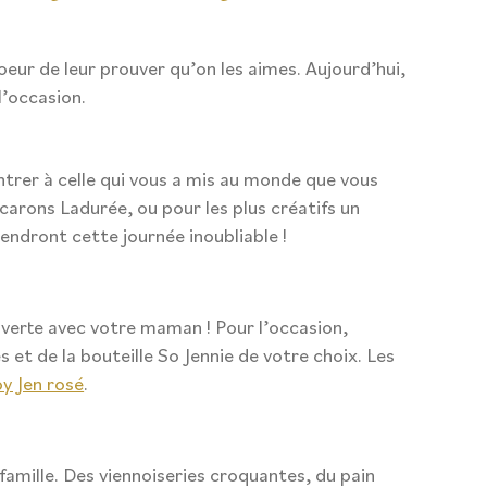
eur de leur prouver qu’on les aimes. Aujourd’hui,
l’occasion.
ntrer à celle qui vous a mis au monde que vous
carons Ladurée, ou pour les plus créatifs un
ndront cette journée inoubliable !
uverte avec votre maman ! Pour l’occasion,
 et de la bouteille So Jennie de votre choix. Les
y Jen rosé
.
amille. Des viennoiseries croquantes, du pain