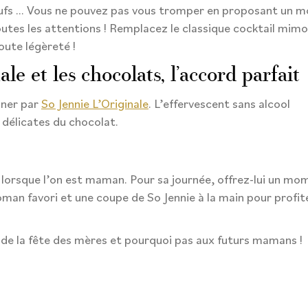
ufs … Vous ne pouvez pas vous tromper en proposant un mom
utes les attentions ! Remplacez le classique cocktail mimo
oute légèreté !
ale et les chocolats, l’accord parfait
gner par
So Jennie L’Originale
. L’effervescent sans alcool
 délicates du chocolat.
lorsque l’on est maman. Pour sa journée, offrez-lui un mo
man favori et une coupe de So Jennie à la main pour profit
ion de la fête des mères et pourquoi pas aux futurs mamans !